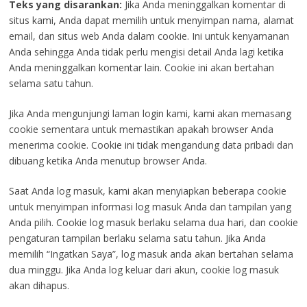
Teks yang disarankan:
Jika Anda meninggalkan komentar di
situs kami, Anda dapat memilih untuk menyimpan nama, alamat
email, dan situs web Anda dalam cookie. Ini untuk kenyamanan
Anda sehingga Anda tidak perlu mengisi detail Anda lagi ketika
Anda meninggalkan komentar lain. Cookie ini akan bertahan
selama satu tahun.
Jika Anda mengunjungi laman login kami, kami akan memasang
cookie sementara untuk memastikan apakah browser Anda
menerima cookie. Cookie ini tidak mengandung data pribadi dan
dibuang ketika Anda menutup browser Anda.
Saat Anda log masuk, kami akan menyiapkan beberapa cookie
untuk menyimpan informasi log masuk Anda dan tampilan yang
Anda pilih. Cookie log masuk berlaku selama dua hari, dan cookie
pengaturan tampilan berlaku selama satu tahun. Jika Anda
memilih “Ingatkan Saya”, log masuk anda akan bertahan selama
dua minggu. Jika Anda log keluar dari akun, cookie log masuk
akan dihapus.