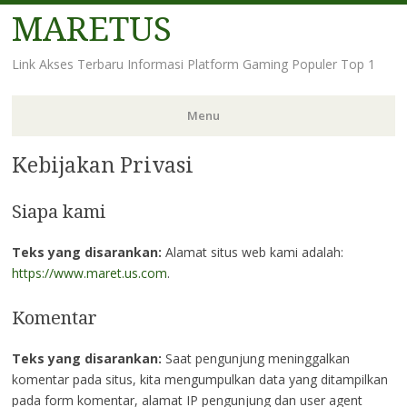
MARETUS
Link Akses Terbaru Informasi Platform Gaming Populer Top 1
Menu
Kebijakan Privasi
Skip
to
content
Siapa kami
Teks yang disarankan:
Alamat situs web kami adalah:
https://www.maret.us.com
.
Komentar
Teks yang disarankan:
Saat pengunjung meninggalkan
komentar pada situs, kita mengumpulkan data yang ditampilkan
pada form komentar, alamat IP pengunjung dan user agent