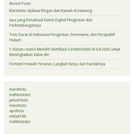
Recent Posts
Marettoto Aplikasi Ringan dan Ramah di Kantong
Apa yang Dimaksud Game Digital Pengertian dan
Perkembangannya
Toto Darat di Indonesia Pengertian, Fenomena, dan Perspektif
Hukum
5 Alasan Utama Memilih Sertifikasi Certified Intel di Q4 2025 untuk
Meningkatkan Value diri
Fortinet Firewall: Peranan, Langkah Kerja, dan Faedahnya
marettoto
mahkotaslot
januaritoto
marettoto
apriltoto
melati188
mahkotaslot