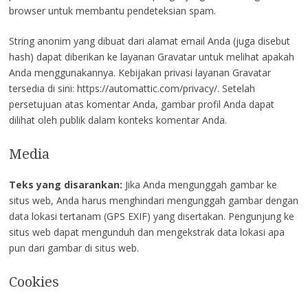
browser untuk membantu pendeteksian spam.
String anonim yang dibuat dari alamat email Anda (juga disebut
hash) dapat diberikan ke layanan Gravatar untuk melihat apakah
Anda menggunakannya. Kebijakan privasi layanan Gravatar
tersedia di sini: https://automattic.com/privacy/. Setelah
persetujuan atas komentar Anda, gambar profil Anda dapat
dilihat oleh publik dalam konteks komentar Anda.
Media
Teks yang disarankan:
Jika Anda mengunggah gambar ke
situs web, Anda harus menghindari mengunggah gambar dengan
data lokasi tertanam (GPS EXIF) yang disertakan. Pengunjung ke
situs web dapat mengunduh dan mengekstrak data lokasi apa
pun dari gambar di situs web.
Cookies