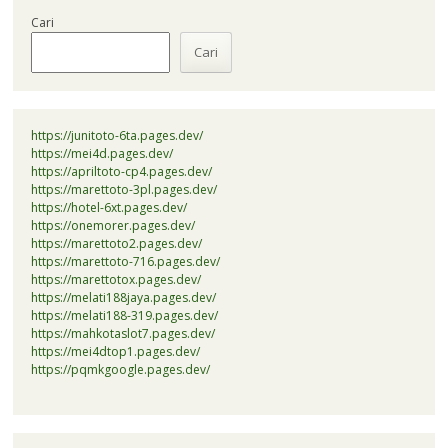
Cari
Cari
https://junitoto-6ta.pages.dev/
https://mei4d.pages.dev/
https://apriltoto-cp4.pages.dev/
https://marettoto-3pl.pages.dev/
https://hotel-6xt.pages.dev/
https://onemorer.pages.dev/
https://marettoto2.pages.dev/
https://marettoto-716.pages.dev/
https://marettotox.pages.dev/
https://melati188jaya.pages.dev/
https://melati188-319.pages.dev/
https://mahkotaslot7.pages.dev/
https://mei4dtop1.pages.dev/
https://pqmkgoogle.pages.dev/