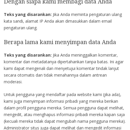
Dengan siapa kami membagi data Anda
Teks yang disarankan:
Jika Anda meminta pengaturan ulang
kata sandi, alamat IP Anda akan dimasukkan dalam email
pengaturan ulang.
Berapa lama kami menyimpan data Anda
Teks yang disarankan:
Jika Anda meninggalkan komentar,
komentar dan metadatanya dipertahankan tanpa batas. Ini agar
kami dapat mengenali dan menyetujui komentar tindak lanjut
secara otomatis dan tidak menahannya dalam antrean
moderasi.
Untuk pengguna yang mendaftar pada website kami (jika ada),
kami juga menyimpan informasi pribadi yang mereka berikan
dalam profil pengguna mereka. Semua pengguna dapat melihat,
mengedit, atau menghapus informasi pribadi mereka kapan saja
(kecuali mereka tidak dapat mengubah nama pengguna mereka).
Administrator situs juga dapat melihat dan mengedit informasi