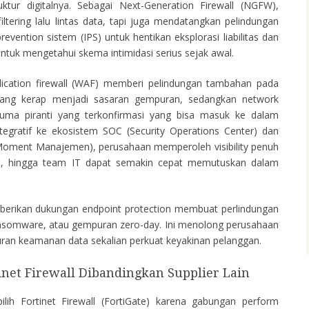
ktur digitalnya. Sebagai Next-Generation Firewall (NGFW),
iltering lalu lintas data, tapi juga mendatangkan pelindungan
prevention sistem (IPS) untuk hentikan eksplorasi liabilitas dan
 untuk mengetahui skema intimidasi serius sejak awal.
lication firewall (WAF) memberi pelindungan tambahan pada
yang kerap menjadi sasaran gempuran, sedangkan network
cuma piranti yang terkonfirmasi yang bisa masuk ke dalam
tegratif ke ekosistem SOC (Security Operations Center) dan
 Moment Manajemen), perusahaan memperoleh visibility penuh
, hingga team IT dapat semakin cepat memutuskan dalam
berikan dukungan endpoint protection membuat perlindungan
ransomware, atau gempuran zero-day. Ini menolong perusahaan
ran keamanan data sekalian perkuat keyakinan pelanggan.
net Firewall Dibandingkan Supplier Lain
lih Fortinet Firewall (FortiGate) karena gabungan perform