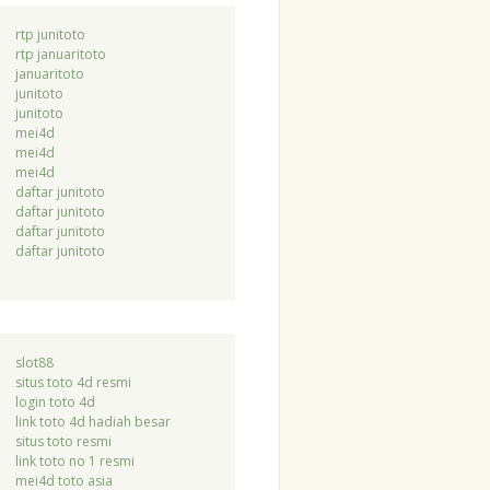
rtp junitoto
rtp januaritoto
januaritoto
junitoto
junitoto
mei4d
mei4d
mei4d
daftar junitoto
daftar junitoto
daftar junitoto
daftar junitoto
slot88
situs toto 4d resmi
login toto 4d
link toto 4d hadiah besar
situs toto resmi
link toto no 1 resmi
mei4d toto asia