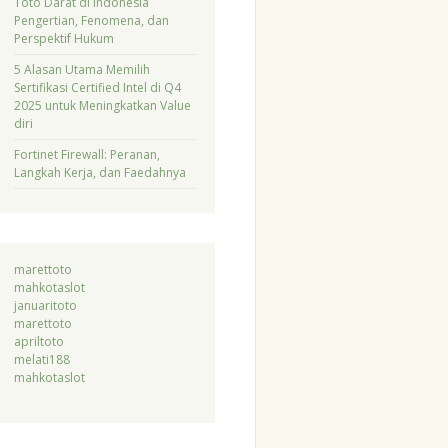
Toto Darat di Indonesia
Pengertian, Fenomena, dan
Perspektif Hukum
5 Alasan Utama Memilih
Sertifikasi Certified Intel di Q4
2025 untuk Meningkatkan Value
diri
Fortinet Firewall: Peranan,
Langkah Kerja, dan Faedahnya
marettoto
mahkotaslot
januaritoto
marettoto
apriltoto
melati188
mahkotaslot