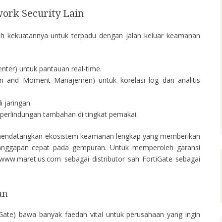
work Security Lain
alah kekuatannya untuk terpadu dengan jalan keluar keamanan
nter) untuk pantauan real-time.
ion and Moment Manajemen) untuk korelasi log dan analitis
i jaringan.
 perlindungan tambahan di tingkat pemakai.
te mendatangkan ekosistem keamanan lengkap yang memberikan
 tanggapan cepat pada gempuran. Untuk memperoleh garansi
 www.maret.us.com sebagai distributor sah FortiGate sebagai
an
iGate) bawa banyak faedah vital untuk perusahaan yang ingin