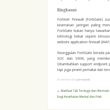
Ringkasan
Fortinet Firewall (FortiGate) 
keamanan jaringan paling mend
FortiGate bukan hanya tawarkan 
tehnologi hebat seperti intrusi
website application firewall (WAF
Keunggulan FortiGate berada pa
SOC dan SIEM, yang memberik
Ditambahkan support endpoint pr
tapi juga piranti pemakai dari t
Bookmark the
permalink
.
Post
←
Manfaat Tak Terduga dari Bermain
navigation
bagi Kesehatan Mental dan Fisik