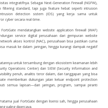
stisitas integratifnya. Sebagai Next-Generation Firewall (NGFW),
filtering standard, tapi juga feature hebat seperti intrusion
intrusion detection sistem (IDS) yang kerja sama untuk
r cyber secara real-time.
 FortiGate mendatangkan website application firewall (WAF)
dungan service digital perusahaan dari gempuran website
 network akses kontrol (NAC), perusahaan bisa pastikan cuma
 bisa masuk ke dalam jaringan, hingga kurangi dampak negatif
kuatannya untuk tersambung dengan ekosistem keamanan lebih
curity Operations Center) dan SIEM (Security Information and
bility penuh, analitis teror dalam, dan tanggapan yang bisa
iGate memberikan dukungan jalan keluar endpoint protection
puti semua lapisan—dari jaringan, program, sampai piranti
aPratama jual FortiGate dengan lisensi sah, hingga perusahaan
ng paling dipercaya.