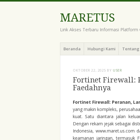
MARETUS
Link Akses Terbaru Informasi Platform
Menu
Skip
Beranda
Hubungi Kami
Tentang
to
content
OKTOBER 22, 2025
BY
USER
Fortinet Firewall:
Faedahnya
Fortinet Firewall: Peranan, L
yang makin kompleks, perusahaan
kuat. Satu diantara jalan kelua
Dengan rekam jejak sebagai distr
Indonesia, www.maret.us.com da
keamanan jaringan, termasuk Fo