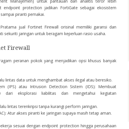
ment Manajemen) untuk pantauan dan analitis teror lebih
t endpoint protection jadikan FortiGate sebagai ekosistem
 sampai piranti pemakai.
aPratama jual Fortinet Firewall orisinal memiliki garansi dan
i sekuriti jaringan untuk beragam keperluan rasio usaha.
et Firewall
 ragam peranan pokok yang menjadikan opsi khusus banyak
 lalu lintas data untuk menghambat akses ilegal atau beresiko.
stem (IPS) atau Intrusion Detection Sistem (IDS): Membuat
e dari eksplorasi liabilitas dan mengetahui kegiatan
lu lintas terenkripsi tanpa kurangi perform jaringan.
C): Atur akses piranti ke jaringan supaya masih tetap aman.
bekerja sesuai dengan endpoint protection hingga perusahaan